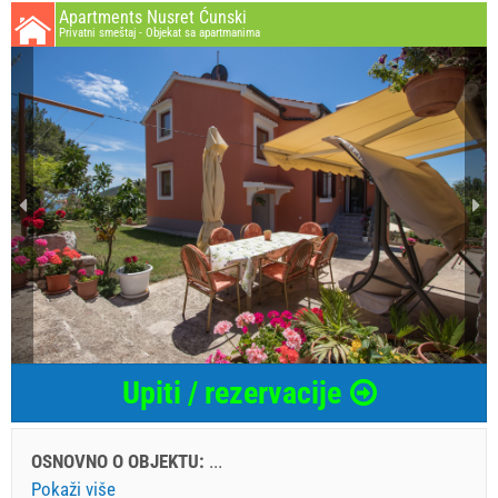
Apartments Nusret Ćunski
Privatni smeštaj - Objekat sa apartmanima
Upiti / rezervacije
OSNOVNO O OBJEKTU:
...
Pokaži više