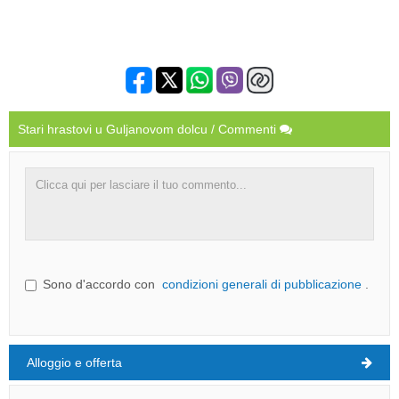
Stari hrastovi u Guljanovom dolcu / Commenti
Sono d'accordo con
condizioni generali di pubblicazione
.
Alloggio e offerta