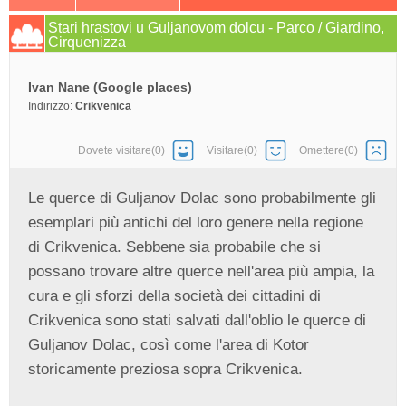
Stari hrastovi u Guljanovom dolcu - Parco / Giardino,
Cirquenizza
Ivan Nane (Google places)
Indirizzo:
Crikvenica
Dovete visitare(0)
Visitare(0)
Omettere(0)
Le querce di Guljanov Dolac sono probabilmente gli
esemplari più antichi del loro genere nella regione
di Crikvenica. Sebbene sia probabile che si
possano trovare altre querce nell'area più ampia, la
cura e gli sforzi della società dei cittadini di
Crikvenica sono stati salvati dall'oblio le querce di
Guljanov Dolac, così come l'area di Kotor
storicamente preziosa sopra Crikvenica.