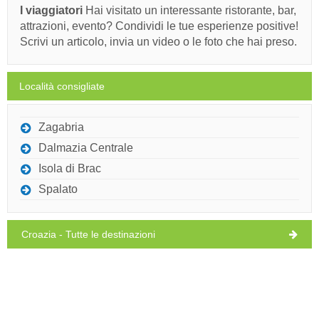
I viaggiatori
Hai visitato un interessante ristorante, bar,
attrazioni, evento? Condividi le tue esperienze positive!
Scrivi un articolo, invia un video o le foto che hai preso.
Località consigliate
Zagabria
Dalmazia Centrale
Isola di Brac
Spalato
Croazia - Tutte le destinazioni