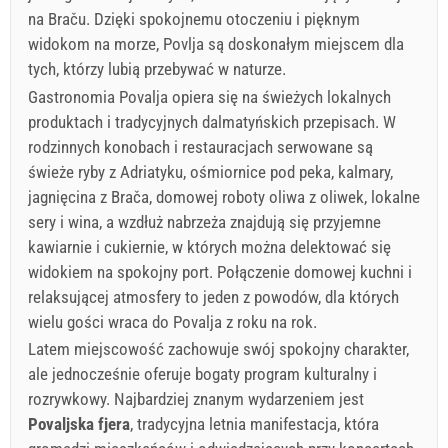
na Braču. Dzięki spokojnemu otoczeniu i pięknym
widokom na morze, Povlja są doskonałym miejscem dla
tych, którzy lubią przebywać w naturze.
Gastronomia Povalja opiera się na świeżych lokalnych
produktach i tradycyjnych dalmatyńskich przepisach. W
rodzinnych konobach i restauracjach serwowane są
świeże ryby z Adriatyku, ośmiornice pod peka, kalmary,
jagnięcina z Brača, domowej roboty oliwa z oliwek, lokalne
sery i wina, a wzdłuż nabrzeża znajdują się przyjemne
kawiarnie i cukiernie, w których można delektować się
widokiem na spokojny port. Połączenie domowej kuchni i
relaksującej atmosfery to jeden z powodów, dla których
wielu gości wraca do Povalja z roku na rok.
Latem miejscowość zachowuje swój spokojny charakter,
ale jednocześnie oferuje bogaty program kulturalny i
rozrywkowy. Najbardziej znanym wydarzeniem jest
Povaljska fjera
, tradycyjna letnia manifestacja, która