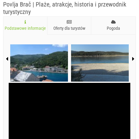
Povlja Brač | Plaże, atrakcje, historia i przewodnik
turystyczny
Podstawowe informacje
Oferty dla turystów
Pogoda