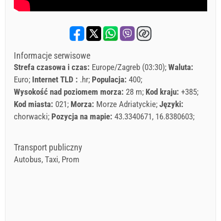
Informacje serwisowe
Strefa czasowa i czas:
Europe/Zagreb (03:30)
Waluta:
Euro
Internet TLD :
.hr
Populacja:
400
Wysokość nad poziomem morza:
28 m
Kod kraju:
+385
Kod miasta:
021
Morza:
Morze Adriatyckie
Języki:
chorwacki
Pozycja na mapie:
43.3340671, 16.8380603
Transport publiczny
Autobus, Taxi, Prom