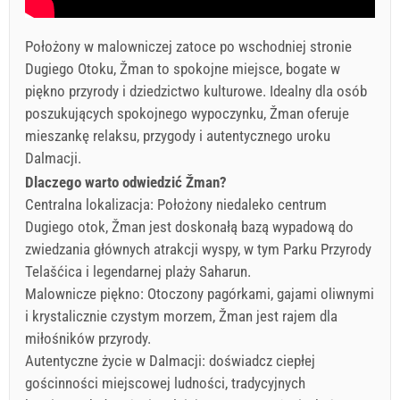
Położony w malowniczej zatoce po wschodniej stronie
Dugiego Otoku, Žman to spokojne miejsce, bogate w
piękno przyrody i dziedzictwo kulturowe. Idealny dla osób
poszukujących spokojnego wypoczynku, Žman oferuje
mieszankę relaksu, przygody i autentycznego uroku
Dalmacji.
Dlaczego warto odwiedzić Žman?
Centralna lokalizacja: Położony niedaleko centrum
Dugiego otok, Žman jest doskonałą bazą wypadową do
zwiedzania głównych atrakcji wyspy, w tym Parku Przyrody
Telašćica i legendarnej plaży Saharun.
Malownicze piękno: Otoczony pagórkami, gajami oliwnymi
i krystalicznie czystym morzem, Žman jest rajem dla
miłośników przyrody.
Autentyczne życie w Dalmacji: doświadcz ciepłej
gościnności miejscowej ludności, tradycyjnych