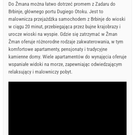
Do Žmana można łatwo dotrzeć promem z Zadaru do
Brbinje, głównego portu Dugiego Otoku. Jest to
malownicza przejażdżka samochodem z Brbinje do wioski
w ciągu 20 minut, przebiegająca przez bujne krajobrazy i
urocze wioski na wyspie. Gdzie się zatrzymać w Žman
Žman oferuje różnorodne rodzaje zakwaterowania, w tym
komfortowe apartamenty, pensjonaty i tradycyjne
kamienne domy. Wiele apartamentów do wynajęcia oferuje
wspaniałe widoki na morze, zapewniając odwiedzającym
relaksujący i malowniczy pobyt.