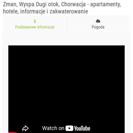
Zman, Wyspa Dugi otok, Chorwacja - apartamenty,
hotele, informacje i zakwaterowanie
Podstawowe informacje
Pogoda