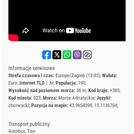
Informacje serwisowe
Strefa czasowa i czas:
Europe/Zagreb (13:03)
Waluta:
Euro
Internet TLD :
.hr
Populacja:
190
Wysokość nad poziomem morza:
36 m
Kod kraju:
+385
Kod miasta:
023
Morza:
Morze Adriatyckie
Języki:
chorwacki
Pozycja na mapie:
43.9654398, 15.1136704
Transport publiczny
Autobus, Taxi