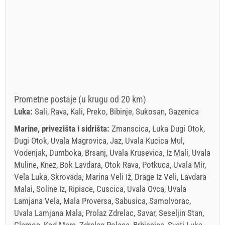
Prometne postaje (u krugu od 20 km)
Luka:
Sali, Rava, Kali, Preko, Bibinje, Sukosan, Gazenica
Marine, privezišta i sidrišta:
Zmanscica, Luka Dugi Otok,
Dugi Otok, Uvala Magrovica, Jaz, Uvala Kucica Mul,
Vodenjak, Dumboka, Brsanj, Uvala Krusevica, Iz Mali, Uvala
Muline, Knez, Bok Lavdara, Otok Rava, Potkuca, Uvala Mir,
Vela Luka, Skrovada, Marina Veli Iž, Drage Iz Veli, Lavdara
Malai, Soline Iz, Ripisce, Cuscica, Uvala Ovca, Uvala
Lamjana Vela, Mala Proversa, Sabusica, Samolvorac,
Uvala Lamjana Mala, Prolaz Zdrelac, Savar, Seseljin Stan,
Clamoc, Kod Mare, Zdrelac Polaca, Brbiscica, Sveti Luka,