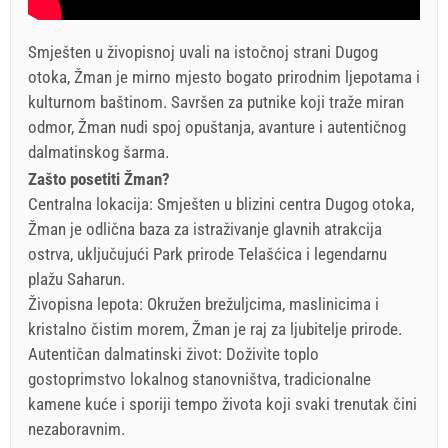
Smješten u živopisnoj uvali na istočnoj strani Dugog
otoka, Žman je mirno mjesto bogato prirodnim ljepotama i
kulturnom baštinom. Savršen za putnike koji traže miran
odmor, Žman nudi spoj opuštanja, avanture i autentičnog
dalmatinskog šarma.
Zašto posetiti Žman?
Centralna lokacija: Smješten u blizini centra Dugog otoka,
Žman je odlična baza za istraživanje glavnih atrakcija
ostrva, uključujući Park prirode Telašćica i legendarnu
plažu Saharun.
Živopisna lepota: Okružen brežuljcima, maslinicima i
kristalno čistim morem, Žman je raj za ljubitelje prirode.
Autentičan dalmatinski život: Doživite toplo
gostoprimstvo lokalnog stanovništva, tradicionalne
kamene kuće i sporiji tempo života koji svaki trenutak čini
nezaboravnim.