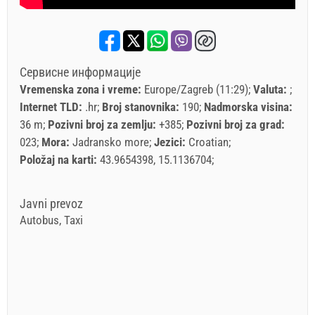
Сервисне информације
Vremenska zona i vreme:
Europe/Zagreb (11:29)
Valuta:
Internet TLD:
.hr
Broj stanovnika:
190
Nadmorska visina:
36 m
Pozivni broj za zemlju:
+385
Pozivni broj za grad:
023
Mora:
Jadransko more
Jezici:
Croatian
Položaj na karti:
43.9654398, 15.1136704
Javni prevoz
Autobus, Taxi