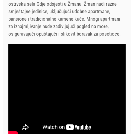
ostrvska sela Gdje odsjesti u Žmanu. Žman nudi razne
smještajne jedinice, uključujući udobne apartmane,
pansione i tradicionalne kamene kuće. Mnogi apartmani
za iznajmljivanje nude zadivljujući pogled na more,
osiguravajući opuštajući i slikovit boravak za posetioce.