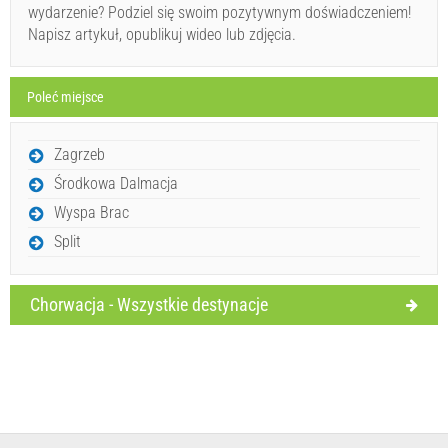
wydarzenie? Podziel się swoim pozytywnym doświadczeniem!
Napisz artykuł, opublikuj wideo lub zdjęcia.
Poleć miejsce
Wyślij zapytanie
Zagrzeb
Środkowa Dalmacja
Wyspa Brac
Split
Chorwacja - Wszystkie destynacje