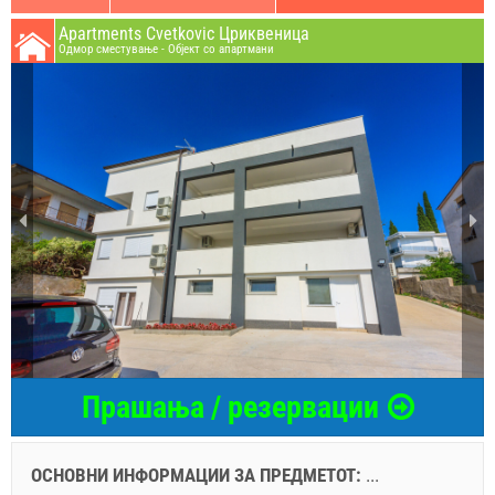
Apartments Cvetkovic Цриквеница
Oдмор сместување - Објект со апартмани
Прашања / резервации
ОСНОВНИ ИНФОРМАЦИИ ЗА ПРЕДМЕТОТ:
...