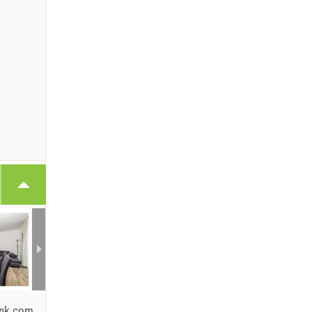
ink.com