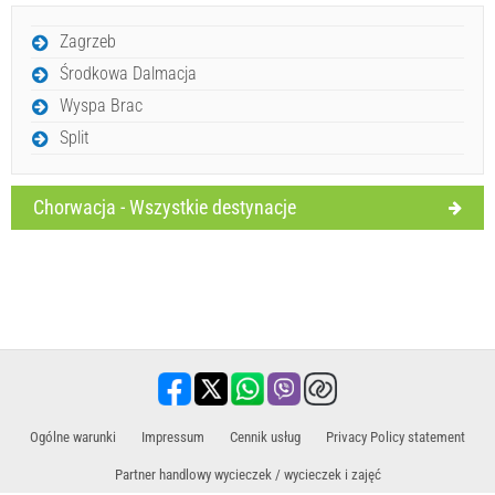
Wyślij zapytanie
Zagrzeb
Środkowa Dalmacja
Wyspa Brac
Split
Chorwacja - Wszystkie destynacje
​Ogólne warunki
Impressum
Cennik usług
Privacy Policy statement
Partner handlowy wycieczek / wycieczek i zajęć