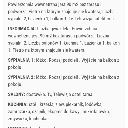
Powierzchnia wewnetrzna jest 90 m2 bez tarasu i
podwórza, Pietro na którym znajduje sie kwatera, Liczba
sypialni 2, Łazienka 1, balkon 1, Tv, Telewizja satelitarna.
INFORMACJA:
Liczba gwiazdek . Powierzchnia
wewnetrzna jest 90 m2 bez tarasu i podwórza. Liczba
sypialni 2. Liczba salonów 1. kuchnia 1. Łazienka 1. balkon
1. Pietro na którym znajduje sie kwatera.
SYPIALNIA 1:
łóżko. Rodzaj pościeli . Wyjście na balkon z
pokoju .
SYPIALNIA 2:
łóżko. Rodzaj pościeli . Wyjście na balkon z
pokoju .
SALONY:
dostawka.
Tv
,
Telewizja satelitarna
.
KUCHNIA:
stół i krzesła
,
zlew
,
piekarnik
,
lodówka
,
zamrażarka
,
czajnik
,
ekspres do kawy
,
mikrofalówka
,
zmywarka
,
kuchenka
.