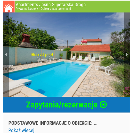
Apartments Jasna Supetarska Draga
Prywatne kwatery - Obiekt z apartamentami
Zapytania/rezerwacje
PODSTAWOWE INFORMACJE O OBIEKCIE:
...
Pokaż wiecej