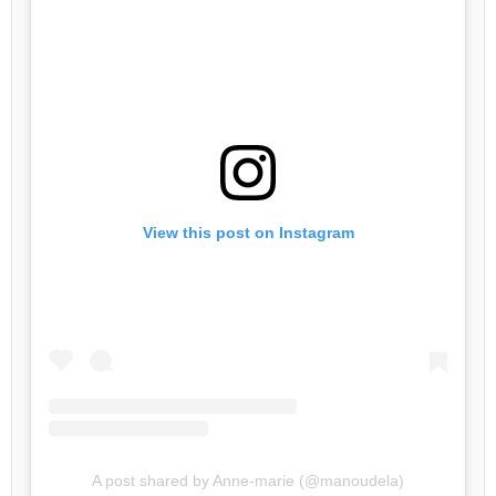
View this post on Instagram
A post shared by Anne-marie (@manoudela)