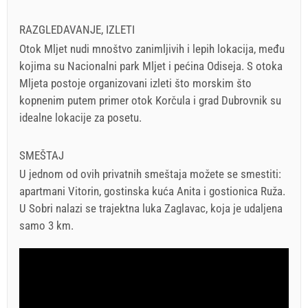
RAZGLEDAVANJE, IZLETI
Otok Mljet nudi mnoštvo zanimljivih i lepih lokacija, među
kojima su Nacionalni park Mljet i pećina Odiseja. S otoka
Mljeta postoje organizovani izleti što morskim što
kopnenim putem primer otok Korčula i grad Dubrovnik su
idealne lokacije za posetu.
SMEŠTAJ
U jednom od ovih privatnih smeštaja možete se smestiti:
apartmani Vitorin, gostinska kuća Anita i gostionica Ruža.
U Sobri nalazi se trajektna luka Zaglavac, koja je udaljena
samo 3 km.