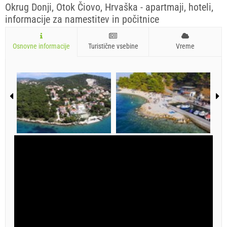
Okrug Donji, Otok Čiovo, Hrvaška - apartmaji, hoteli,
informacije za namestitev in počitnice
Osnovne informacije
Turistične vsebine
Vreme