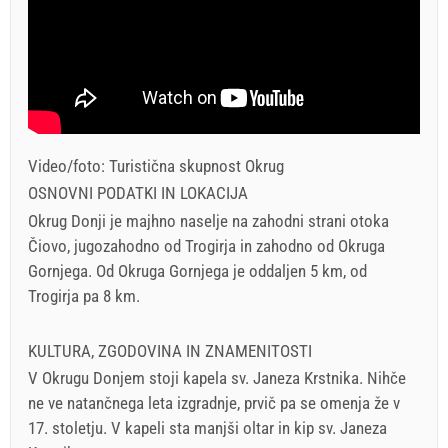
Video/foto: Turistična skupnost Okrug
OSNOVNI PODATKI IN LOKACIJA
Okrug Donji je majhno naselje na zahodni strani otoka
Čiovo, jugozahodno od Trogirja in zahodno od Okruga
Gornjega. Od Okruga Gornjega je oddaljen 5 km, od
Trogirja pa 8 km.
KULTURA, ZGODOVINA IN ZNAMENITOSTI
V Okrugu Donjem stoji kapela sv. Janeza Krstnika. Nihče
ne ve natančnega leta izgradnje, prvič pa se omenja že v
17. stoletju. V kapeli sta manjši oltar in kip sv. Janeza