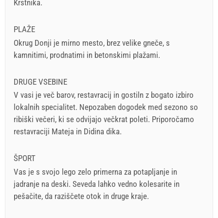
Krstnika.
PLAŽE
Okrug Donji je mirno mesto, brez velike gneče, s
kamnitimi, prodnatimi in betonskimi plažami.
DRUGE VSEBINE
V vasi je več barov, restavracij in gostiln z bogato izbiro
lokalnih specialitet. Nepozaben dogodek med sezono so
ribiški večeri, ki se odvijajo večkrat poleti. Priporočamo
restavraciji Mateja in Didina dika.
ŠPORT
Vas je s svojo lego zelo primerna za potapljanje in
jadranje na deski. Seveda lahko vedno kolesarite in
pešačite, da raziščete otok in druge kraje.