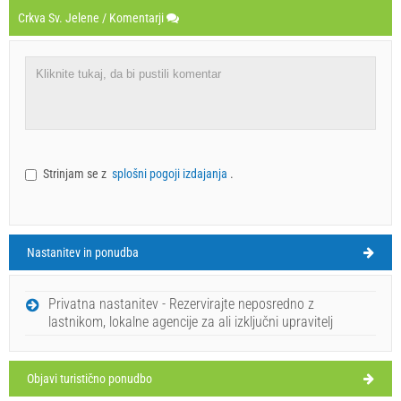
Crkva Sv. Jelene / Komentarji
Strinjam se z
splošni pogoji izdajanja
.
Nastanitev in ponudba
Privatna nastanitev - Rezervirajte neposredno z
lastnikom, lokalne agencije za ali izključni upravitelj
Objavi turistično ponudbo