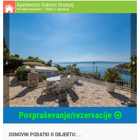
Apartments Vuković Dramalj
Privatna nastanitev - Objekt z apartmaji
Povpraševanje/rezervacije
OSNOVNI PODATKI O OBJEKTU:
...