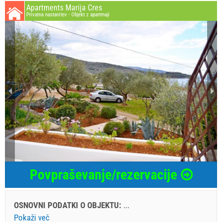
Apartments Marija Cres
Privatna nastanitev - Objekt z apartmaji
Povpraševanje/rezervacije
OSNOVNI PODATKI O OBJEKTU:
...
Pokaži več