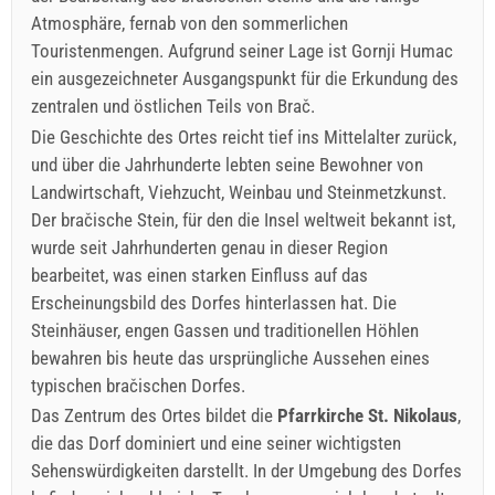
Atmosphäre, fernab von den sommerlichen
Touristenmengen. Aufgrund seiner Lage ist Gornji Humac
ein ausgezeichneter Ausgangspunkt für die Erkundung des
zentralen und östlichen Teils von Brač.
Die Geschichte des Ortes reicht tief ins Mittelalter zurück,
und über die Jahrhunderte lebten seine Bewohner von
Landwirtschaft, Viehzucht, Weinbau und Steinmetzkunst.
Der bračische Stein, für den die Insel weltweit bekannt ist,
wurde seit Jahrhunderten genau in dieser Region
bearbeitet, was einen starken Einfluss auf das
Erscheinungsbild des Dorfes hinterlassen hat. Die
Steinhäuser, engen Gassen und traditionellen Höhlen
bewahren bis heute das ursprüngliche Aussehen eines
typischen bračischen Dorfes.
Das Zentrum des Ortes bildet die
Pfarrkirche St. Nikolaus
,
die das Dorf dominiert und eine seiner wichtigsten
Sehenswürdigkeiten darstellt. In der Umgebung des Dorfes