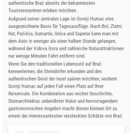
authentische Brač abseits der bekanntesten
Touristenzentren erleben möchten.
Aufgrund seiner zentralen Lage ist Gornji Humac eine
ausgezeichnete Basis für Tagesausflüge. Nach Bol, Zlatni
Rat, Pučišća, Sumartin, Selca und Supetar kann man mit
dem Auto in weniger als einer halben Stunde gelangen,
während der Vidova Gora und zahlreiche Naturattraktionen
nur wenige Minuten Fahrt entfernt sind.
Wenn Sie den traditionellen Lebensstil auf Brač
kennenlernen, die Steindörfer erkunden und den
authentischen Geist der Insel spüren möchten, verdient
Gornji Humac auf jeden Fall einen Platz auf Ihrer
Reiseroute. Die Kombination aus reicher Geschichte,
Steinarchitektur, unberührter Natur und hervorragendem
gastronomischen Angebot macht diesen kleinen Ort zu
einem der interessantesten versteckten Schätze von Brač.