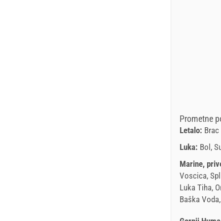
Prometne po
Letalo:
Brac 
Luka:
Bol, S
Marine, priv
Voscica, Spl
Luka Tiha, O
Baška Voda,