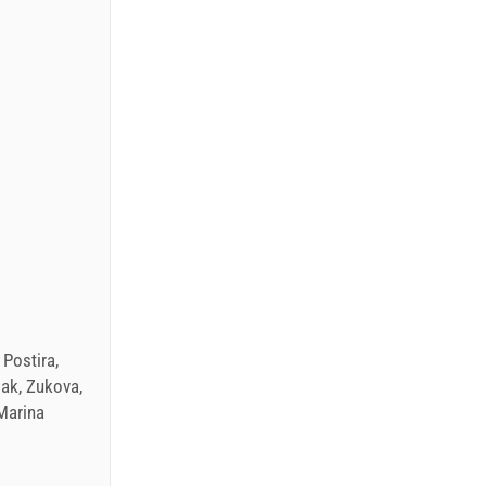
 Postira,
sak, Zukova,
 Marina