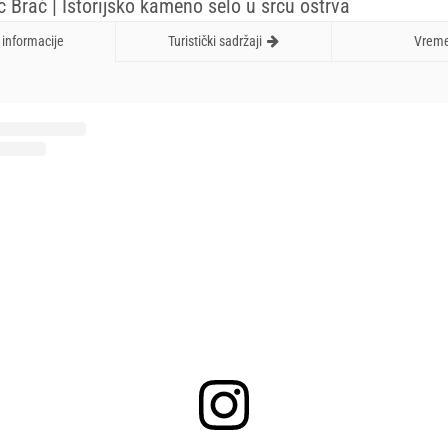
 Brač | Istorijsko kameno selo u srcu ostrva
informacije
Turistički sadržaji
Vrem