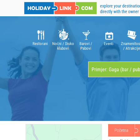
explore your destinatio
directly with the owner
Restorani
Noćni / Disko
Barovi /
Eventi
Znamenitos
klubovi
Pabovi
/ Atrakcije
Početna