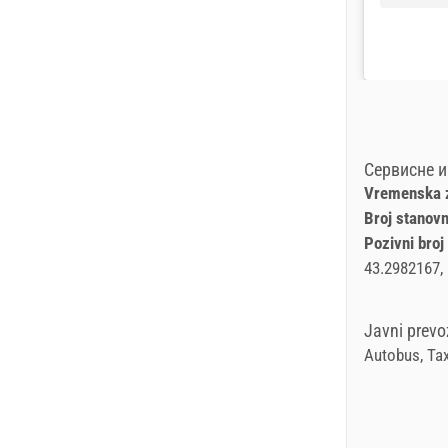
Сервисне 
Vremenska 
Broj stanov
Pozivni broj
43.2982167,
Javni prevo
Autobus, Tax