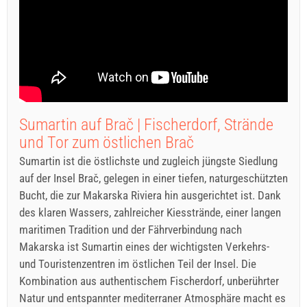
Sumartin auf Brač | Fischerdorf, Strände
und Tor zum östlichen Brač
Sumartin ist die östlichste und zugleich jüngste Siedlung
auf der Insel Brač, gelegen in einer tiefen, naturgeschützten
Bucht, die zur Makarska Riviera hin ausgerichtet ist. Dank
des klaren Wassers, zahlreicher Kiesstrände, einer langen
maritimen Tradition und der Fährverbindung nach
Makarska ist Sumartin eines der wichtigsten Verkehrs-
und Touristenzentren im östlichen Teil der Insel. Die
Kombination aus authentischem Fischerdorf, unberührter
Natur und entspannter mediterraner Atmosphäre macht es