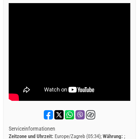
Serviceinformationen
Zeitzone und Uhrzeit:
Europe/Zagreb (05:34)
Währung: