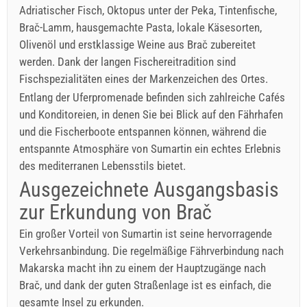
Adriatischer Fisch, Oktopus unter der Peka, Tintenfische,
Brač-Lamm, hausgemachte Pasta, lokale Käsesorten,
Olivenöl und erstklassige Weine aus Brač zubereitet
werden. Dank der langen Fischereitradition sind
Fischspezialitäten eines der Markenzeichen des Ortes.
Entlang der Uferpromenade befinden sich zahlreiche Cafés
und Konditoreien, in denen Sie bei Blick auf den Fährhafen
und die Fischerboote entspannen können, während die
entspannte Atmosphäre von Sumartin ein echtes Erlebnis
des mediterranen Lebensstils bietet.
Ausgezeichnete Ausgangsbasis
zur Erkundung von Brač
Ein großer Vorteil von Sumartin ist seine hervorragende
Verkehrsanbindung. Die regelmäßige Fährverbindung nach
Makarska macht ihn zu einem der Hauptzugänge nach
Brač, und dank der guten Straßenlage ist es einfach, die
gesamte Insel zu erkunden.