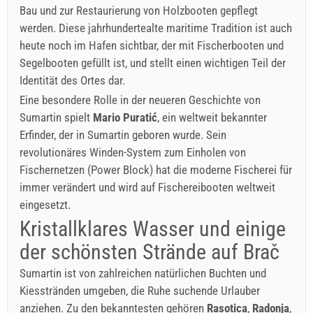
Bau und zur Restaurierung von Holzbooten gepflegt
werden. Diese jahrhundertealte maritime Tradition ist auch
heute noch im Hafen sichtbar, der mit Fischerbooten und
Segelbooten gefüllt ist, und stellt einen wichtigen Teil der
Identität des Ortes dar.
Eine besondere Rolle in der neueren Geschichte von
Sumartin spielt
Mario Puratić
, ein weltweit bekannter
Erfinder, der in Sumartin geboren wurde. Sein
revolutionäres Winden-System zum Einholen von
Fischernetzen (Power Block) hat die moderne Fischerei für
immer verändert und wird auf Fischereibooten weltweit
eingesetzt.
Kristallklares Wasser und einige
der schönsten Strände auf Brač
Sumartin ist von zahlreichen natürlichen Buchten und
Kiesstränden umgeben, die Ruhe suchende Urlauber
anziehen. Zu den bekanntesten gehören
Rasotica
,
Radonja
,