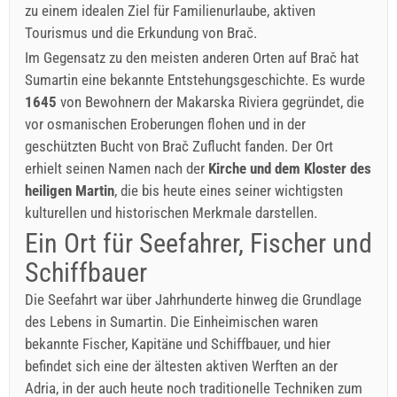
zu einem idealen Ziel für Familienurlaube, aktiven
Tourismus und die Erkundung von Brač.
Im Gegensatz zu den meisten anderen Orten auf Brač hat
Sumartin eine bekannte Entstehungsgeschichte. Es wurde
1645
von Bewohnern der Makarska Riviera gegründet, die
vor osmanischen Eroberungen flohen und in der
geschützten Bucht von Brač Zuflucht fanden. Der Ort
erhielt seinen Namen nach der
Kirche und dem Kloster des
heiligen Martin
, die bis heute eines seiner wichtigsten
kulturellen und historischen Merkmale darstellen.
Ein Ort für Seefahrer, Fischer und
Schiffbauer
Die Seefahrt war über Jahrhunderte hinweg die Grundlage
des Lebens in Sumartin. Die Einheimischen waren
bekannte Fischer, Kapitäne und Schiffbauer, und hier
befindet sich eine der ältesten aktiven Werften an der
Adria, in der auch heute noch traditionelle Techniken zum