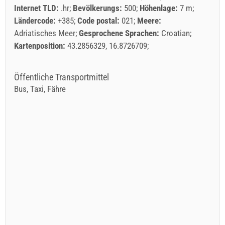
Internet TLD:
.hr
Bevölkerungs:
500
Höhenlage:
7 m
Ländercode:
+385
Code postal:
021
Meere:
Adriatisches Meer
Gesprochene Sprachen:
Croatian
Kartenposition:
43.2856329, 16.8726709
Öffentliche Transportmittel
Bus, Taxi, Fähre