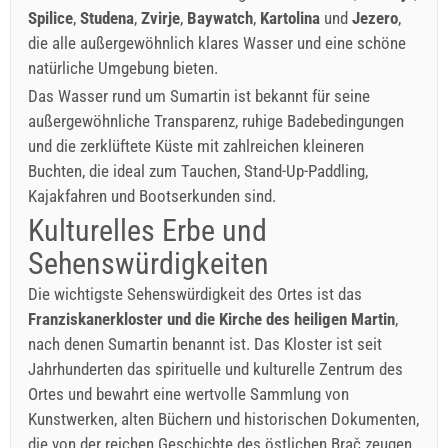
Spilice
,
Studena
,
Zvirje
,
Baywatch
,
Kartolina
und
Jezero
,
die alle außergewöhnlich klares Wasser und eine schöne
natürliche Umgebung bieten.
Das Wasser rund um Sumartin ist bekannt für seine
außergewöhnliche Transparenz, ruhige Badebedingungen
und die zerklüftete Küste mit zahlreichen kleineren
Buchten, die ideal zum Tauchen, Stand-Up-Paddling,
Kajakfahren und Bootserkunden sind.
Kulturelles Erbe und
Sehenswürdigkeiten
Die wichtigste Sehenswürdigkeit des Ortes ist das
Franziskanerkloster und die Kirche des heiligen Martin
,
nach denen Sumartin benannt ist. Das Kloster ist seit
Jahrhunderten das spirituelle und kulturelle Zentrum des
Ortes und bewahrt eine wertvolle Sammlung von
Kunstwerken, alten Büchern und historischen Dokumenten,
die von der reichen Geschichte des östlichen Brač zeugen.