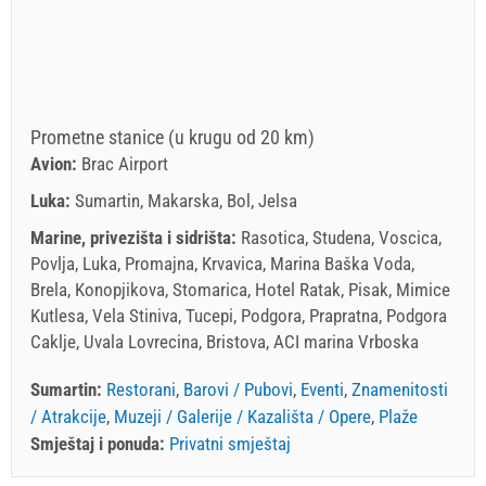
Prometne stanice (u krugu od 20 km)
Avion:
Brac Airport
Luka:
Sumartin, Makarska, Bol, Jelsa
Marine, privezišta i sidrišta:
Rasotica, Studena, Voscica,
Povlja, Luka, Promajna, Krvavica, Marina Baška Voda,
Brela, Konopjikova, Stomarica, Hotel Ratak, Pisak, Mimice
Kutlesa, Vela Stiniva, Tucepi, Podgora, Prapratna, Podgora
Caklje, Uvala Lovrecina, Bristova, ACI marina Vrboska
Sumartin:
Restorani
,
Barovi / Pubovi
,
Eventi
,
Znamenitosti
/ Atrakcije
,
Muzeji / Galerije / Kazališta / Opere
,
Plaže
Smještaj i ponuda:
Privatni smještaj