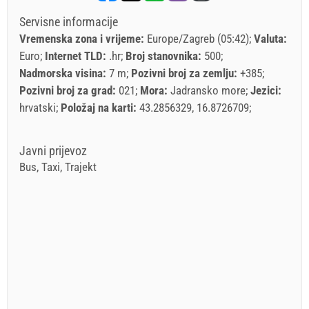
Servisne informacije
Vremenska zona i vrijeme:
Europe/Zagreb (05:42)
Valuta:
Euro
Internet TLD:
.hr
Broj stanovnika:
500
Nadmorska visina:
7 m
Pozivni broj za zemlju:
+385
Pozivni broj za grad:
021
Mora:
Jadransko more
Jezici:
hrvatski
Položaj na karti:
43.2856329, 16.8726709
Javni prijevoz
Bus, Taxi, Trajekt