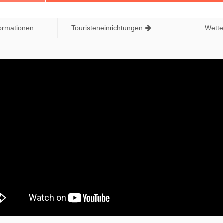
formationen
Touristeneinrichtungen
Wette