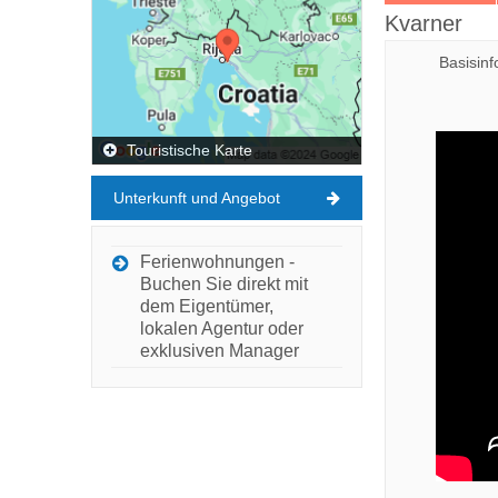
Kvarner
Basisin
Touristische Karte
Unterkunft und Angebot
Ferienwohnungen -
Buchen Sie direkt mit
dem Eigentümer,
lokalen Agentur oder
exklusiven Manager