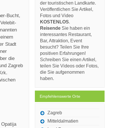
der touristischen Landkarte.
Veröffentlichen Sie Artikel,
ner-Bucht,
Fotos und Video
KOSTENLOS
.
Velebit-
Reisende
Sie haben ein
enannten
interessantes Restaurant,
 einem
Bar, Attraktion, Event
er Stadt
besucht? Teilen Sie Ihre
iner
positiven Erfahrungen!
ber die
Schreiben Sie einen Artikel,
 und Zagreb
teilen Sie Videos oder Fotos,
die Sie aufgenommen
Krk.
haben.
zwischen
Empfehlenswerte Orte
Zagreb
Mitteldalmatien
 Opatija