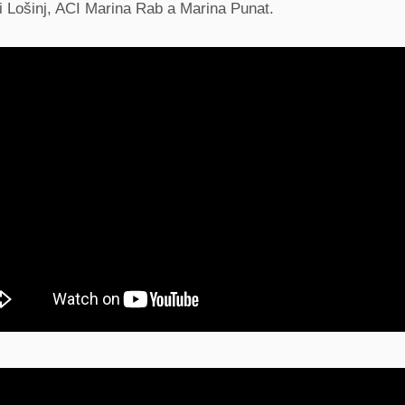
i Lošinj, ACI Marina Rab a Marina Punat.