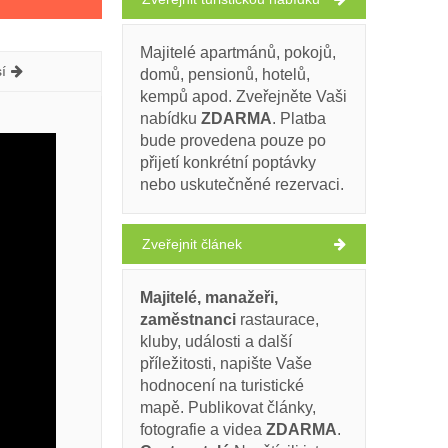
Majitelé apartmánů, pokojů,
í
domů, pensionů, hotelů,
kempů apod. Zveřejněte Vaši
nabídku
ZDARMA
. Platba
bude provedena pouze po
přijetí konkrétní poptávky
nebo uskutečněné rezervaci.
Zveřejnit článek
Majitelé, manažeři,
zaměstnanci
rastaurace,
kluby, události a další
příležitosti, napište Vaše
hodnocení na turistické
mapě. Publikovat články,
fotografie a videa
ZDARMA
.