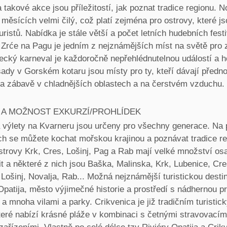
 takové akce jsou příležitostí, jak poznat tradice regionu. N
h měsících velmi čilý, což platí zejména pro ostrovy, které js
uristů. Nabídka je stále větší a počet letních hudebních fest
. Zrće na Pagu je jedním z nejznámějších míst na světě pro
jecký karneval je každoročně nepřehlédnutelnou událostí a 
sady v Gorském kotaru jsou místy pro ty, kteří dávají předn
 a zábavě v chladnějších oblastech a na čerstvém vzduchu.
 A MOŽNOST EXKURZÍ/PROHLÍDEK
 výlety na Kvarneru jsou určeny pro všechny generace. Na 
ch se můžete kochat mořskou krajinou a poznávat tradice r
strovy Krk, Cres, Lošinj, Pag a Rab mají velké množství osa
it a některé z nich jsou Baška, Malinska, Krk, Lubenice, Cre
i Lošinj, Novalja, Rab... Možná nejznámější turistickou desti
 Opatija, město výjimečné historie a prostředí s nádhernou 
 mnoha vilami a parky. Crikvenica je již tradičním turistic
teré nabízí krásné pláže v kombinaci s četnými stravovacím