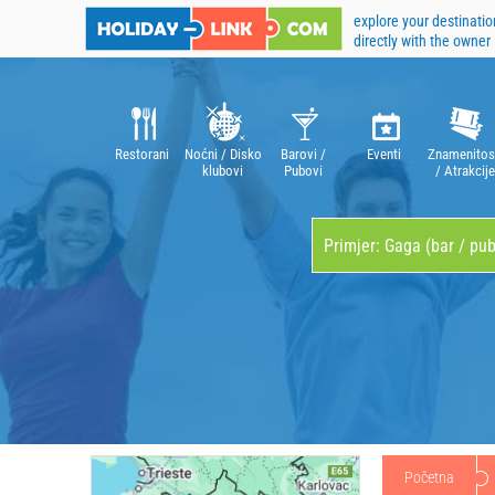
explore your destinatio
directly with the owner
Restorani
Noćni / Disko
Barovi /
Eventi
Znamenitos
klubovi
Pubovi
/ Atrakcije
Početna