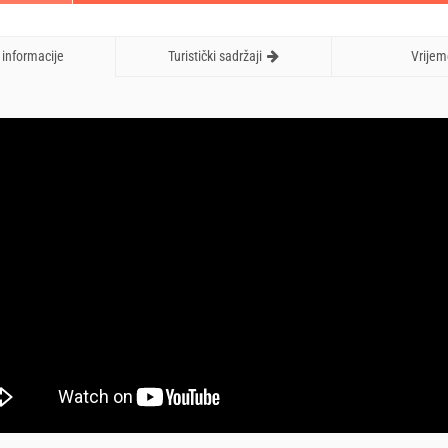
informacije
Turistički sadržaji
Vrijem