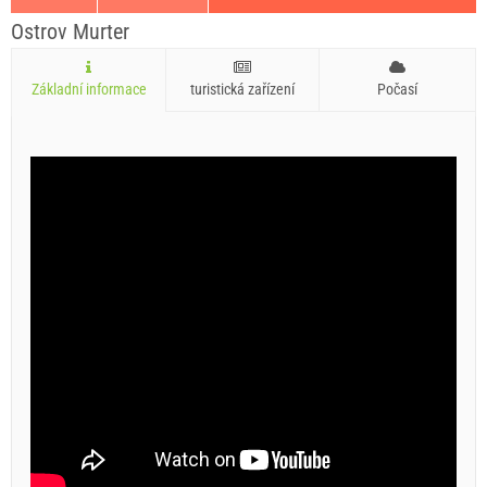
Ostrov Murter
Základní informace
turistická zařízení
Počasí