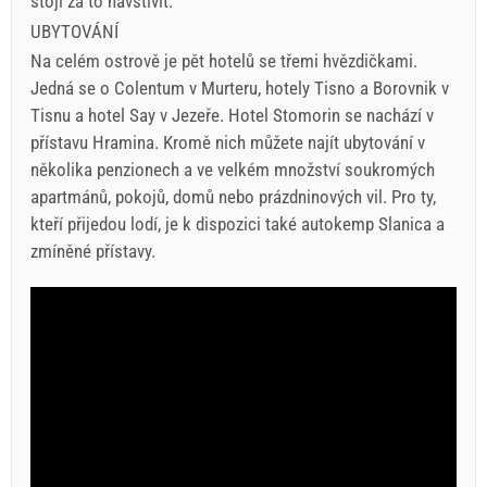
stojí za to navštívit.
UBYTOVÁNÍ
Na celém ostrově je pět hotelů se třemi hvězdičkami.
Jedná se o Colentum v Murteru, hotely Tisno a Borovnik v
Tisnu a hotel Say v Jezeře. Hotel Stomorin se nachází v
přístavu Hramina. Kromě nich můžete najít ubytování v
několika penzionech a ve velkém množství soukromých
apartmánů, pokojů, domů nebo prázdninových vil. Pro ty,
kteří přijedou lodí, je k dispozici také autokemp Slanica a
zmíněné přístavy.