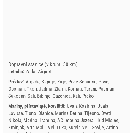
Dopravní stanice (v kruhu 50 km)
Letadlo:
Zadar Airport
Přístav:
Vrgada, Kaprije, Zirje, Prvic Sepurine, Prvic,
Obonjan, Tkon, Jadrija, Zlarin, Kornati, Turanj, Pasman,
Sukosan, Sali, Bibinje, Gazenica, Kali, Preko
Mariny, přístaviątě, kotviště:
Uvala Kosirina, Uvala
Lovista, Tisno, Slanica, Marina Betina, Tijesno, Sveti
Nikola, Marina Hramina, ACI marina Jezera, Hrid Misine,
Zminjak, Arta Malii, Veli Luka, Kurela Veli, Sovlje, Artina,