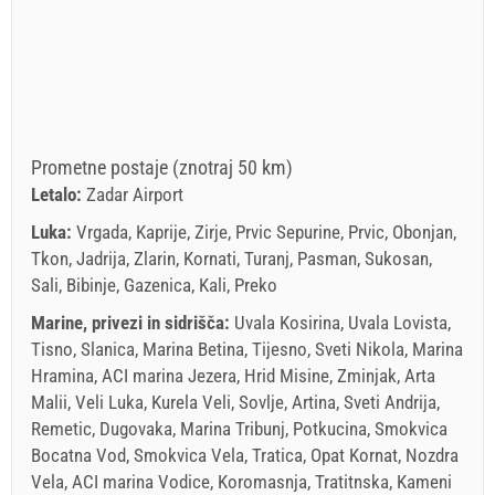
Prometne postaje (znotraj 50 km)
Letalo:
Zadar Airport
Luka:
Vrgada, Kaprije, Zirje, Prvic Sepurine, Prvic, Obonjan,
Tkon, Jadrija, Zlarin, Kornati, Turanj, Pasman, Sukosan,
Sali, Bibinje, Gazenica, Kali, Preko
Marine, privezi in sidrišča:
Uvala Kosirina, Uvala Lovista,
Tisno, Slanica, Marina Betina, Tijesno, Sveti Nikola, Marina
Hramina, ACI marina Jezera, Hrid Misine, Zminjak, Arta
Malii, Veli Luka, Kurela Veli, Sovlje, Artina, Sveti Andrija,
Remetic, Dugovaka, Marina Tribunj, Potkucina, Smokvica
Bocatna Vod, Smokvica Vela, Tratica, Opat Kornat, Nozdra
Vela, ACI marina Vodice, Koromasnja, Tratitnska, Kameni