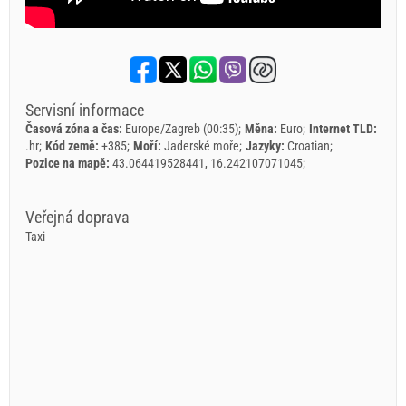
Servisní informace
Časová zóna a čas:
Europe/Zagreb (00:35)
Měna:
Euro
Internet TLD:
.hr
Kód země:
+385
Moří:
Jaderské moře
Jazyky:
Croatian
Pozice na mapě:
43.064419528441, 16.242107071045
Veřejná doprava
Taxi