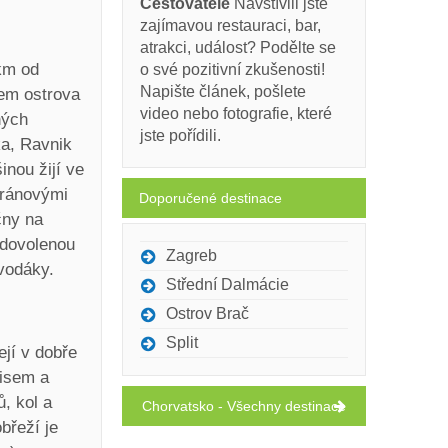
Cestovatelé
Navštívili jste
zajímavou restauraci, bar,
atrakci, událost? Podělte se
 km od
o své pozitivní zkušenosti!
Napište článek, pošlete
lem ostrova
video nebo fotografie, které
ných
jste pořídili.
ka, Ravnik
inou žijí ve
aránovými
Doporučené destinace
čny na
u dovolenou
Zagreb
 vodáky.
Střední Dalmácie
Ostrov Brač
Split
jí v dobře
Visem a
, kol a
Chorvatsko - Všechny destinace
břeží je