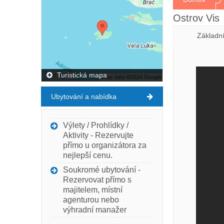
Ostrov Vis
Základn
Turistická mapa
Ubytování a nabídka
Výlety / Prohlídky /
Aktivity - Rezervujte
přímo u organizátora za
nejlepší cenu.
Soukromé ubytování -
Rezervovat přímo s
majitelem, místní
agenturou nebo
výhradní manažer