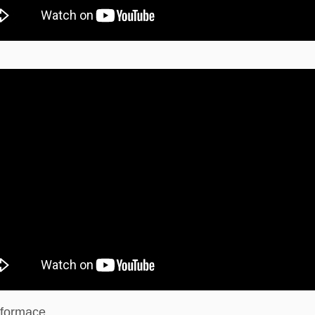
nformace