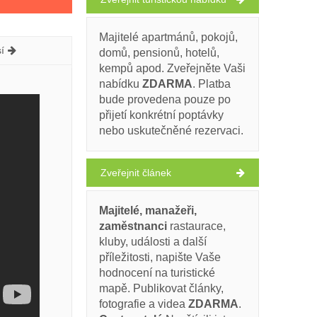
Majitelé apartmánů, pokojů,
í
domů, pensionů, hotelů,
kempů apod. Zveřejněte Vaši
nabídku
ZDARMA
. Platba
bude provedena pouze po
přijetí konkrétní poptávky
nebo uskutečněné rezervaci.
Zveřejnit článek
Majitelé, manažeři,
zaměstnanci
rastaurace,
kluby, události a další
příležitosti, napište Vaše
hodnocení na turistické
mapě. Publikovat články,
fotografie a videa
ZDARMA
.