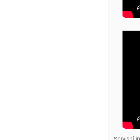
Servisní i