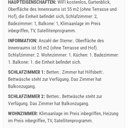
HAUPTEIGENSCHAFTEN:
WIFI kostenlos, Gartenblick,
Oberfläche des Innenraums ist 55 m2 (ohne Terrasse und
Hof), die Einheit befindet sich, Schlafzimmer: 2,
Badezimmer: 1, Balkone: 1, Klimaanlage im Preis
inbegriffen, TV, Satellitenprogramm.
INFORMATION:
Anzahl der Sterne:. Oberfläche des
Innenraums ist 55 m2 (ohne Terrasse und Hof).
Schlafzimmer: 2. Wohnzimmer: 1. Küchen: 1. Badezimmer:
1. Balkone: 1. die Einheit befindet sich.
SCHLAFZIMMER 1:
Betten:. Zimmer hat Hilfsbett:.
Bettwäsche steht zur Verfügung. Das Zimmer hat
Balkonzugang.
SCHLAFZIMMER 2:
Betten:. Bettwäsche steht zur
Verfügung. Das Zimmer hat Balkonzugang.
WOHNZIMMER:
Klimaanlage im Preis inbegriffen
,
Heizung
im Preis inbegriffen
,
TV
,
Satellitenprogramm
.