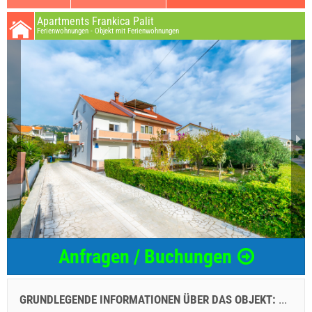
Apartments Frankica Palit
Ferienwohnungen - Objekt mit Ferienwohnungen
Anfragen / Buchungen
GRUNDLEGENDE INFORMATIONEN ÜBER DAS OBJEKT:
...