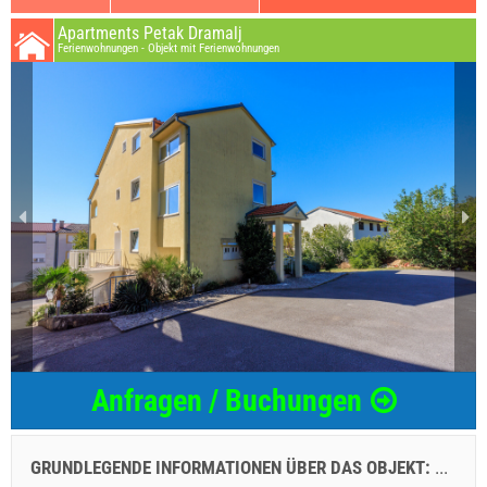
Apartments Petak Dramalj
Ferienwohnungen - Objekt mit Ferienwohnungen
Anfragen / Buchungen
GRUNDLEGENDE INFORMATIONEN ÜBER DAS OBJEKT:
...