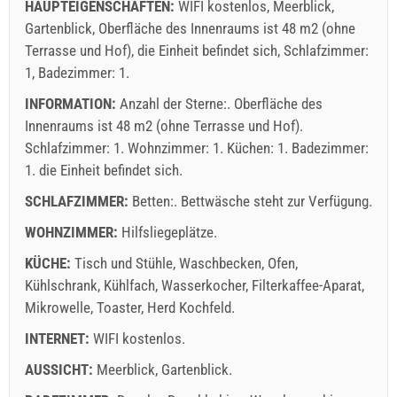
HAUPTEIGENSCHAFTEN:
WIFI kostenlos, Meerblick,
Gartenblick, Oberfläche des Innenraums ist 48 m2 (ohne
Terrasse und Hof), die Einheit befindet sich, Schlafzimmer:
1, Badezimmer: 1.
INFORMATION:
Anzahl der Sterne:. Oberfläche des
Innenraums ist 48 m2 (ohne Terrasse und Hof).
Schlafzimmer: 1. Wohnzimmer: 1. Küchen: 1. Badezimmer:
1. die Einheit befindet sich.
SCHLAFZIMMER:
Betten:. Bettwäsche steht zur Verfügung.
WOHNZIMMER:
Hilfsliegeplätze.
KÜCHE:
Tisch und Stühle
,
Waschbecken
,
Ofen
,
Kühlschrank
,
Kühlfach
,
Wasserkocher
,
Filterkaffee-Aparat
,
Mikrowelle
,
Toaster
,
Herd Kochfeld
.
INTERNET:
WIFI kostenlos
.
AUSSICHT:
Meerblick
,
Gartenblick
.