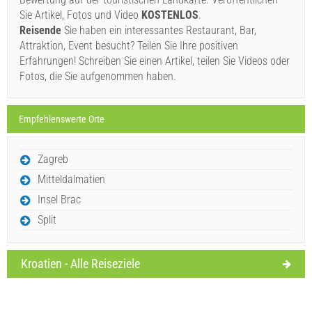
"Anfrage senden".
Sie Artikel, Fotos und Video
KOSTENLOS
.
Reisende
Sie haben ein interessantes Restaurant, Bar,
Attraktion, Event besucht? Teilen Sie Ihre positiven
Erfahrungen! Schreiben Sie einen Artikel, teilen Sie Videos oder
Fotos, die Sie aufgenommen haben.
Anfrage senden
Empfehlenswerte Orte
Zagreb
Mitteldalmatien
Insel Brac
Split
Kroatien - Alle Reiseziele