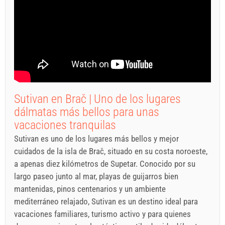
Sutivan en Brač | Uno de los lugares
dálmatas más bellos para unas
vacaciones tranquilas
Sutivan es uno de los lugares más bellos y mejor
cuidados de la isla de Brač, situado en su costa noroeste,
a apenas diez kilómetros de Supetar. Conocido por su
largo paseo junto al mar, playas de guijarros bien
mantenidas, pinos centenarios y un ambiente
mediterráneo relajado, Sutivan es un destino ideal para
vacaciones familiares, turismo activo y para quienes