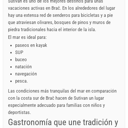
Sutivan es uno de los mejores destinos para unas
vacaciones activas en Brač. En los alrededores del lugar
hay una extensa red de senderos para bicicletas y a pie
que atraviesan olivares, bosques de pinos y muros de
piedra tradicionales hacia el interior de la isla.
El mar es ideal para:
paseos en kayak
SUP
buceo
natación
navegación
pesca.
Las condiciones más tranquilas del mar en comparación
con la costa sur de Brač hacen de Sutivan un lugar
especialmente adecuado para familias con niños y
deportistas.
Gastronomía que une tradición y