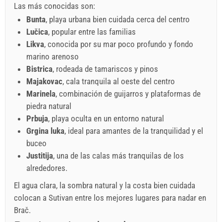
Las más conocidas son:
Bunta
, playa urbana bien cuidada cerca del centro
Lučica
, popular entre las familias
Likva
, conocida por su mar poco profundo y fondo
marino arenoso
Bistrica
, rodeada de tamariscos y pinos
Majakovac
, cala tranquila al oeste del centro
Marinela
, combinación de guijarros y plataformas de
piedra natural
Prbuja
, playa oculta en un entorno natural
Grgina luka
, ideal para amantes de la tranquilidad y el
buceo
Justitija
, una de las calas más tranquilas de los
alrededores.
El agua clara, la sombra natural y la costa bien cuidada
colocan a Sutivan entre los mejores lugares para nadar en
Brač.