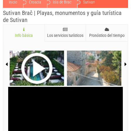
Inicio
Croacia
Isla de Brac
Sutivan
Sutivan Brač | Playas, monumentos y guía turística
de Sutivan
Info básica
Los servicios turísticos
Pronóstico del tiempo