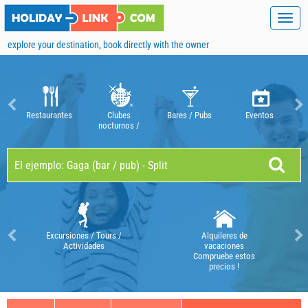
Toggl
navig
explore your destination, book directly with the owner
Restaurantes
Clubes
Bares / Pubs
Eventos
nocturnos /
discotecas
Excursiones / Tours /
Alquileres de
Actividades
vacaciones
Compruebe estos
precios !