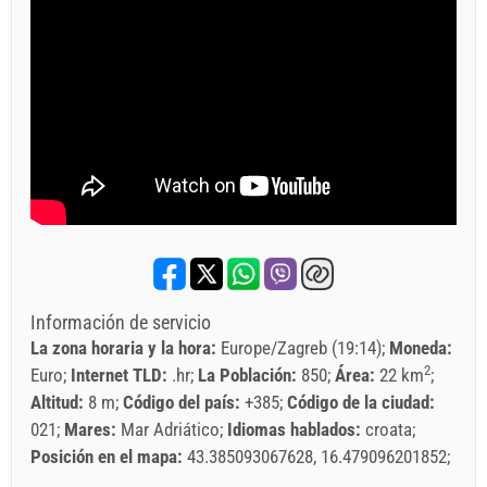
Información de servicio
La zona horaria y la hora:
Europe/Zagreb (19:14)
Moneda:
2
Euro
Internet TLD:
.hr
La Población:
850
Área:
22 km
Altitud:
8 m
Código del país:
+385
Código de la ciudad:
021
Mares:
Mar Adriático
Idiomas hablados:
croata
Posición en el mapa:
43.385093067628, 16.479096201852