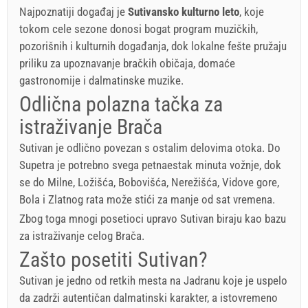
Najpoznatiji događaj je
Sutivansko kulturno leto
, koje
tokom cele sezone donosi bogat program muzičkih,
pozorišnih i kulturnih događanja, dok lokalne fešte pružaju
priliku za upoznavanje bračkih običaja, domaće
gastronomije i dalmatinske muzike.
Odlična polazna tačka za
istraživanje Brača
Sutivan je odlično povezan s ostalim delovima otoka. Do
Supetra je potrebno svega petnaestak minuta vožnje, dok
se do Milne, Ložišća, Bobovišća, Nerežišća, Vidove gore,
Bola i Zlatnog rata može stići za manje od sat vremena.
Zbog toga mnogi posetioci upravo Sutivan biraju kao bazu
za istraživanje celog Brača.
Zašto posetiti Sutivan?
Sutivan je jedno od retkih mesta na Jadranu koje je uspelo
da zadrži autentičan dalmatinski karakter, a istovremeno