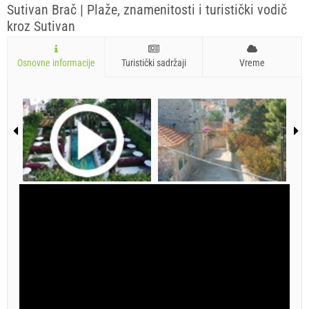
Sutivan Brač | Plaže, znamenitosti i turistički vodič
kroz Sutivan
Osnovne informacije
Turistički sadržaji
Vreme