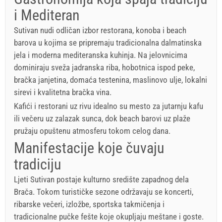
i Mediteran
Sutivan nudi odličan izbor restorana, konoba i beach
barova u kojima se pripremaju tradicionalna dalmatinska
jela i moderna mediteranska kuhinja. Na jelovnicima
dominiraju sveža jadranska riba, hobotnica ispod peke,
bračka janjetina, domaća testenina, maslinovo ulje, lokalni
sirevi i kvalitetna bračka vina.
Kafići i restorani uz rivu idealno su mesto za jutarnju kafu
ili večeru uz zalazak sunca, dok beach barovi uz plaže
pružaju opuštenu atmosferu tokom celog dana.
Manifestacije koje čuvaju
tradiciju
Ljeti Sutivan postaje kulturno središte zapadnog dela
Brača. Tokom turističke sezone održavaju se koncerti,
ribarske večeri, izložbe, sportska takmičenja i
tradicionalne pučke fešte koje okupljaju meštane i goste.