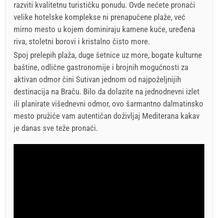
razviti kvalitetnu turističku ponudu. Ovde nećete pronaći
velike hotelske komplekse ni prenapučene plaže, već
mirno mesto u kojem dominiraju kamene kuće, uređena
riva, stoletni borovi i kristalno čisto more.
Spoj prelepih plaža, duge šetnice uz more, bogate kulturne
baštine, odlične gastronomije i brojnih mogućnosti za
aktivan odmor čini Sutivan jednom od najpoželjnijih
destinacija na Braču. Bilo da dolazite na jednodnevni izlet
ili planirate višednevni odmor, ovo šarmantno dalmatinsko
mesto pružiće vam autentičan doživljaj Mediterana kakav
je danas sve teže pronaći.