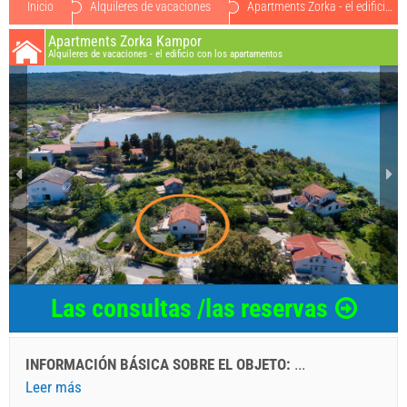
Inicio
Alquileres de vacaciones
Apartments Zorka - el edificio con los apartamentos o454801
Apartments Zorka Kampor
Alquileres de vacaciones - el edificio con los apartamentos
Las consultas /las reservas
INFORMACIÓN BÁSICA SOBRE EL OBJETO:
...
Leer más