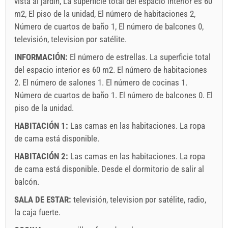
vista al jardín, La superficie total del espacio interior es 60
m2, El piso de la unidad, El número de habitaciones 2,
Número de cuartos de baño 1, El número de balcones 0,
televisión, television por satélite.
INFORMACIÓN:
El número de estrellas. La superficie total
del espacio interior es 60 m2. El número de habitaciones
2. El número de salones 1. El número de cocinas 1.
Número de cuartos de baño 1. El número de balcones 0. El
piso de la unidad.
HABITACIÓN 1:
Las camas en las habitaciones. La ropa
de cama está disponible.
HABITACIÓN 2:
Las camas en las habitaciones. La ropa
de cama está disponible. Desde el dormitorio de salir al
balcón.
SALA DE ESTAR:
televisión
,
television por satélite
,
radio
,
la caja fuerte
.