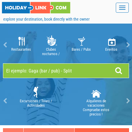
Toggl
navig
explore your destination, book directly with the owner
Restaurantes
Clubes
Bares / Pubs
Eventos
nocturnos /
discotecas
Excursiones / Tours /
Alquileres de
Actividades
vacaciones
Compruebe estos
precios !