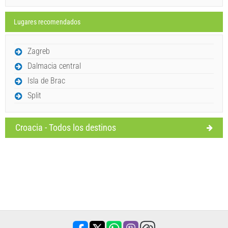
Lugares recomendados
Enviar una consulta
Zagreb
Dalmacia central
Isla de Brac
Split
Croacia - Todos los destinos