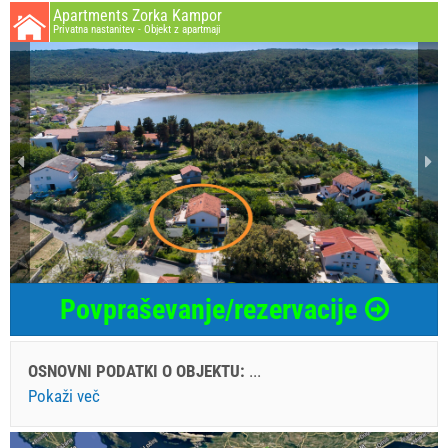
Apartments Zorka Kampor
Privatna nastanitev - Objekt z apartmaji
Povpraševanje/rezervacije
OSNOVNI PODATKI O OBJEKTU:
...
Pokaži več