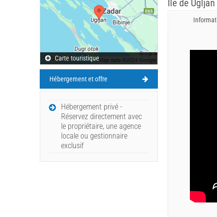
Île de Ugljan
Informat
Carte touristique
Hébergement et offre
Hébergement privé -
Réservez directement avec
le propriétaire, une agence
locale ou gestionnaire
exclusif