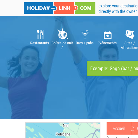
explore your destinatio
directly with the owner
Restaurants
Boîtes de nuit
Bars / pubs
Événements
Sites /
/
Attraction
Discothèques
Accueil