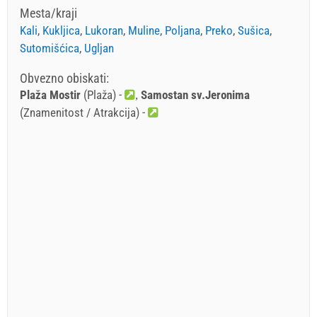
Mesta/kraji
Kali
,
Kukljica
,
Lukoran
,
Muline
,
Poljana
,
Preko
,
Sušica
,
Sutomišćica
,
Ugljan
Obvezno obiskati:
Plaža Mostir
(Plaža) -
Samostan sv.Jeronima
(Znamenitost / Atrakcija) -