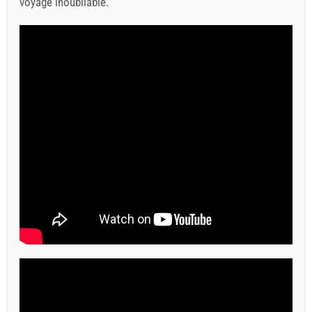
voyage inoubliable.