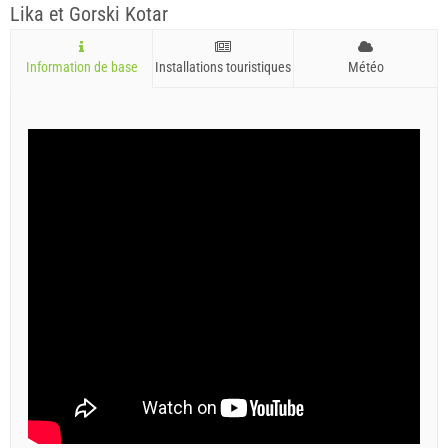
Lika et Gorski Kotar
Information de base
Installations touristiques
Météo