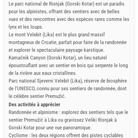
Le parc national de Risnjak (Gorski Kotar) est un paradis
pour les alpinistes, offrant des sentiers avec de belles
vues et des rencontres avec des espèces rares comme les
lynx et les loups.
Le mont Velebit (Lika) est le plus grand massif
montagneux de Croatie, parfait pour faire de la randonnée
et explorer le spectaculaire paysage karstique.
Kamačnik Canyon (Gorski Kotar), un lieu naturel
époustouflant avec un sentier en bois qui serpente le long
de la rivière aux eaux cristallines.
Parc national Sjeverni Velebit (Lika), réserve de biosphère
de l'UNESCO, connu pour ses sentiers de randonnée, dont
le célèbre sentier Premužić.
Des activités à apprécier
Randonnée et alpinisme : explorez des sentiers tels que le
sentier Premužić à Lika ou gravissez Veliki Risnjak à
Gorski Kotar pour une vue panoramique.
Cyclisme : les deux régions offrent des pistes cyclables