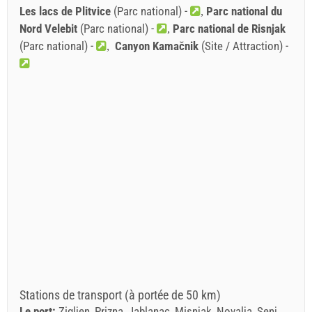
Les lacs de Plitvice
(Parc national) -
Parc national du
Nord Velebit
(Parc national) -
Parc national de Risnjak
(Parc national) -
Canyon Kamačnik
(Site / Attraction) -
Stations de transport (à portée de 50 km)
Le port:
Zigljen, Prizna, Jablanac, Misnjak, Novalja, Senj,