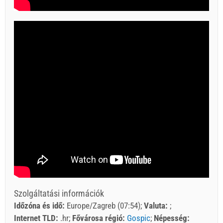
Szolgáltatási információk
Időzóna és idő:
Europe/Zagreb (07:54)
Valuta:
Internet TLD:
.hr
Fővárosa régió:
Gospic
Népesség: