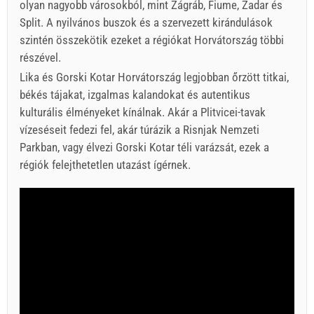
olyan nagyobb városokból, mint Zágráb, Fiume, Zadar és
Split. A nyilvános buszok és a szervezett kirándulások
szintén összekötik ezeket a régiókat Horvátország többi
részével.
Lika és Gorski Kotar Horvátország legjobban őrzött titkai,
békés tájakat, izgalmas kalandokat és autentikus
kulturális élményeket kínálnak. Akár a Plitvicei-tavak
vízeséseit fedezi fel, akár túrázik a Risnjak Nemzeti
Parkban, vagy élvezi Gorski Kotar téli varázsát, ezek a
régiók felejthetetlen utazást ígérnek.