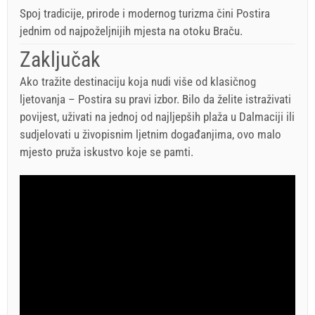
Spoj tradicije, prirode i modernog turizma čini Postira
jednim od najpoželjnijih mjesta na otoku Braču.
Zaključak
Ako tražite destinaciju koja nudi više od klasičnog
ljetovanja – Postira su pravi izbor. Bilo da želite istraživati
povijest, uživati na jednoj od najljepših plaža u Dalmaciji ili
sudjelovati u živopisnim ljetnim događanjima, ovo malo
mjesto pruža iskustvo koje se pamti.