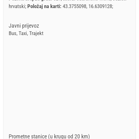
hrvatski
Položaj na karti:
43.3755098, 16.6309128
Javni prijevoz
Bus, Taxi, Trajekt
Prometne stanice (u krugu od 20 km)