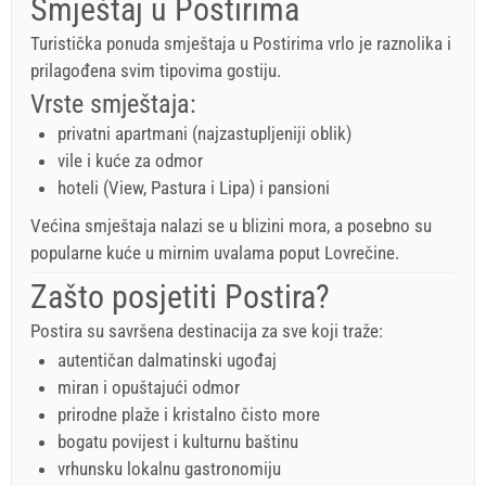
Smještaj u Postirima
Turistička ponuda smještaja u Postirima vrlo je raznolika i
prilagođena svim tipovima gostiju.
Vrste smještaja:
privatni apartmani (najzastupljeniji oblik)
vile i kuće za odmor
hoteli (View, Pastura i Lipa) i pansioni
Većina smještaja nalazi se u blizini mora, a posebno su
popularne kuće u mirnim uvalama poput Lovrečine.
Zašto posjetiti Postira?
Postira su savršena destinacija za sve koji traže:
autentičan dalmatinski ugođaj
miran i opuštajući odmor
prirodne plaže i kristalno čisto more
bogatu povijest i kulturnu baštinu
vrhunsku lokalnu gastronomiju