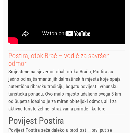
Postira, otok Brač – vodič za savršen
odmor
Smještene na sjevernoj obali otoka Brača, Postira su
jedno od najšarmantnijih dalmatinskih mjesta koje spaja
autentičnu ribarsku tradiciju, bogatu povijest i vrhunsku
turističku ponudu. Ovo malo mjesto udaljeno svega 8 km
od Supetra idealno je za miran obiteljski odmor, ali i za
aktivne turiste željne istraživanja prirode i kulture.
Povijest Postira
Povijest Postira seže daleko u prošlost – prvi put se