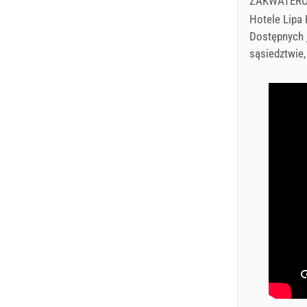
ZAKWATER
Hotele Lipa 
Dostępnych 
sąsiedztwie,