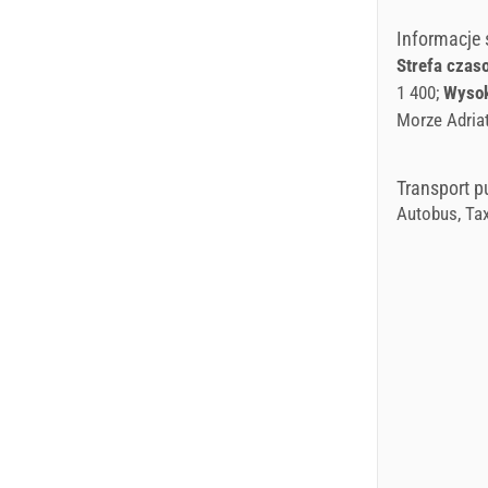
Informacje
Strefa czas
1 400
Wysok
Morze Adria
Transport p
Autobus, Tax