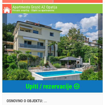
Apartments Grozić A2 Opatija
Privatni smještaj - Objekt sa apartmanima
Upiti / rezervacije
OSNOVNO O OBJEKTU:
...