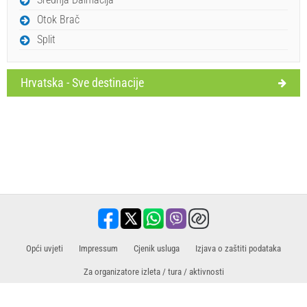
Otok Brač
Split
Hrvatska - Sve destinacije
Opći uvjeti
Impressum
Cjenik usluga
Izjava o zaštiti podataka
Za organizatore izleta / tura / aktivnosti
Prodajni partner za izlete / ture i aktivnosti