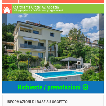
Apartments Grozić A2 Abbazia
L'alloggio privato - l'edificio con gli appartamenti
Richieste / prenotazioni
INFORMAZIONI DI BASE SU OGGETTO:
...