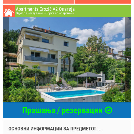
Apartments Grozić A2 Опатија
Oдмор сместување - Објект со апартмани
Прашања / резервации
ОСНОВНИ ИНФОРМАЦИИ ЗА ПРЕДМЕТОТ:
...