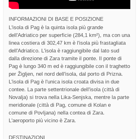
INFORMAZIONI DI BASE E POSIZIONE
L'isola di Pag è la quinta isola più grande
dell'Adriatico per superficie (284,1 km²), ma con una
linea costiera di 302,47 km è l'isola più frastagliata
dell'Adriatico. L'isola è raggiungibile dal lato sud
dalla direzione di Zara tramite il ponte. Il ponte di
Pag è lungo 340 m ed è raggiungibile con il traghetto
per Žigljen, nel nord dell'isola, dal porto di Prizna.
L'isola di Pag è l'unica isola croata divisa in due
contee. La parte settentrionale dell'isola (città di
Novalja) si trova nella Lika-Senjska, mentre la parte
meridionale (città di Pag, comune di Kolan e
comune di Povljana) nella contea di Zara.
L'aeroporto più vicino è Zara.
DESTINAZIONI