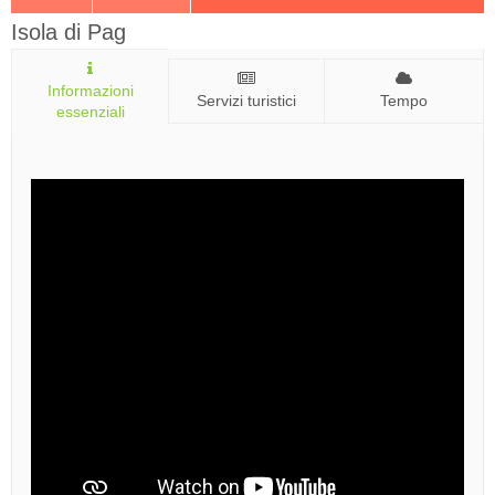
Isola di Pag
Informazioni
Servizi turistici
Tempo
essenziali