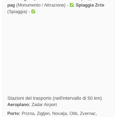
pag
(Monumento / Attrazione) -
Spiaggia Zrće
(Spiaggia) -
Stazioni del trasporto (nell'intervallo di 50 km)
Aeroplano:
Zadar Airport
Porto:
Prizna, Zigljen, Novalja, Olib, Zvernac,