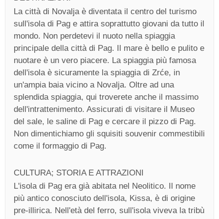
La città di Novalja è diventata il centro del turismo
sull'isola di Pag e attira soprattutto giovani da tutto il
mondo. Non perdetevi il nuoto nella spiaggia
principale della città di Pag. Il mare è bello e pulito e
nuotare è un vero piacere. La spiaggia più famosa
dell'isola è sicuramente la spiaggia di Zrće, in
un'ampia baia vicino a Novalja. Oltre ad una
splendida spiaggia, qui troverete anche il massimo
dell'intrattenimento. Assicurati di visitare il Museo
del sale, le saline di Pag e cercare il pizzo di Pag.
Non dimentichiamo gli squisiti souvenir commestibili
come il formaggio di Pag.
CULTURA; STORIA E ATTRAZIONI
L'isola di Pag era già abitata nel Neolitico. Il nome
più antico conosciuto dell'isola, Kissa, è di origine
pre-illirica. Nell'età del ferro, sull'isola viveva la tribù