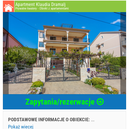
Apartment Klaudia Dramalj
Prywatne kwatery - Obiekt z apartamentami
Zapytania/rezerwacje
PODSTAWOWE INFORMACJE O OBIEKCIE:
...
Pokaż wiecej