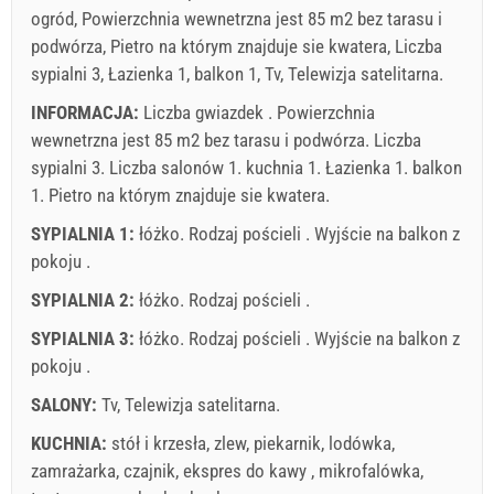
ogród, Powierzchnia wewnetrzna jest 85 m2 bez tarasu i
podwórza, Pietro na którym znajduje sie kwatera, Liczba
sypialni 3, Łazienka 1, balkon 1, Tv, Telewizja satelitarna.
INFORMACJA:
Liczba gwiazdek . Powierzchnia
wewnetrzna jest 85 m2 bez tarasu i podwórza. Liczba
sypialni 3. Liczba salonów 1. kuchnia 1. Łazienka 1. balkon
1. Pietro na którym znajduje sie kwatera.
SYPIALNIA 1:
łóżko. Rodzaj pościeli . Wyjście na balkon z
pokoju .
SYPIALNIA 2:
łóżko. Rodzaj pościeli .
SYPIALNIA 3:
łóżko. Rodzaj pościeli . Wyjście na balkon z
pokoju .
SALONY:
Tv
,
Telewizja satelitarna
.
KUCHNIA:
stół i krzesła
,
zlew
,
piekarnik
,
lodówka
,
zamrażarka
,
czajnik
,
ekspres do kawy
,
mikrofalówka
,