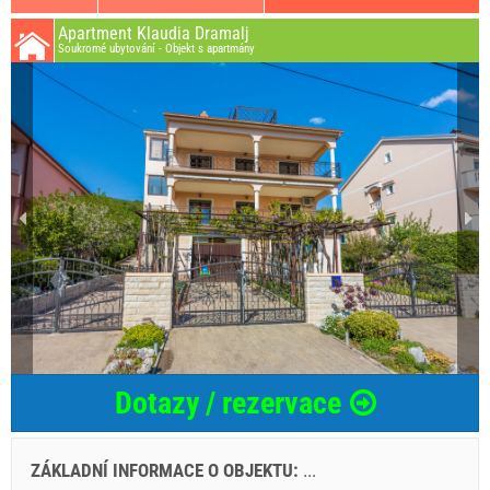
Apartment Klaudia Dramalj
Soukromé ubytování - Objekt s apartmány
Dotazy / rezervace
ZÁKLADNÍ INFORMACE O OBJEKTU:
...