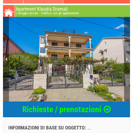
Apartment Klaudia Dramalj
L'alloggio privato - l'edificio con gli appartamenti
Richieste / prenotazioni
INFORMAZIONI DI BASE SU OGGETTO:
...