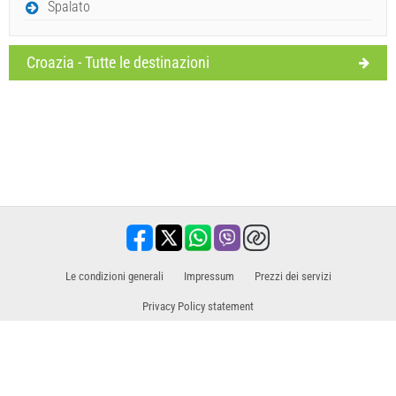
Spalato
Croazia - Tutte le destinazioni
Le condizioni generali
Impressum
​Prezzi dei servizi
Privacy Policy statement
Partner commerciale per escursioni / tour e attività
Viaggi, vacanze, servizi turistici, alberghi, alloggi. Tutte le informazioni in un unico
posto.