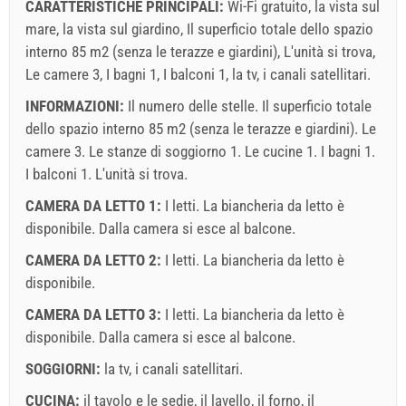
CARATTERISTICHE PRINCIPALI:
Wi-Fi gratuito, la vista sul
mare, la vista sul giardino, Il superficio totale dello spazio
interno 85 m2 (senza le terazze e giardini), L'unità si trova,
Le camere 3, I bagni 1, I balconi 1, la tv, i canali satellitari.
INFORMAZIONI:
Il numero delle stelle. Il superficio totale
dello spazio interno 85 m2 (senza le terazze e giardini). Le
camere 3. Le stanze di soggiorno 1. Le cucine 1. I bagni 1.
I balconi 1. L'unità si trova.
CAMERA DA LETTO 1:
I letti. La biancheria da letto è
disponibile. Dalla camera si esce al balcone.
CAMERA DA LETTO 2:
I letti. La biancheria da letto è
disponibile.
CAMERA DA LETTO 3:
I letti. La biancheria da letto è
disponibile. Dalla camera si esce al balcone.
SOGGIORNI:
la tv
,
i canali satellitari
.
CUCINA:
il tavolo e le sedie
,
il lavello
,
il forno
,
il