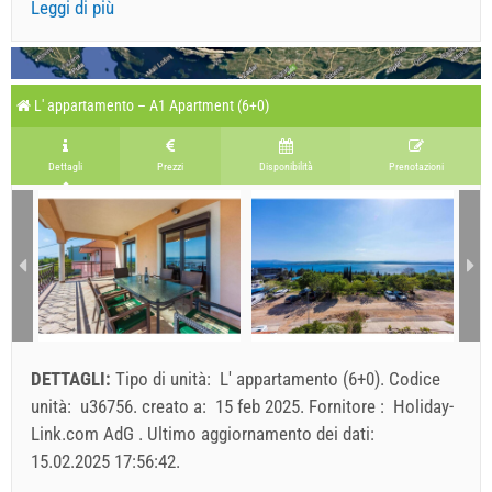
Leggi di più
L' appartamento – A1 Apartment (6+0)
Dettagli
Prezzi
Disponibilità
Prenotazioni
DETTAGLI:
Tipo di unità:
L' appartamento (6+0)
.
Codice
unità:
u36756
.
creato a:
15 feb 2025
.
Fornitore :
Holiday-
Link.com AdG
.
Ultimo aggiornamento dei dati:
15.02.2025 17:56:42
.