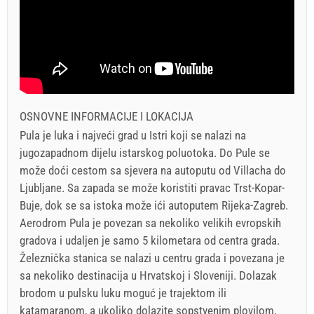
OSNOVNE INFORMACIJE I LOKACIJA
Pula je luka i najveći grad u Istri koji se nalazi na
jugozapadnom dijelu istarskog poluotoka. Do Pule se
može doći cestom sa sjevera na autoputu od Villacha do
Ljubljane. Sa zapada se može koristiti pravac Trst-Kopar-
Buje, dok se sa istoka može ići autoputem Rijeka-Zagreb.
Aerodrom Pula je povezan sa nekoliko velikih evropskih
gradova i udaljen je samo 5 kilometara od centra grada.
Železnička stanica se nalazi u centru grada i povezana je
sa nekoliko destinacija u Hrvatskoj i Sloveniji. Dolazak
brodom u pulsku luku moguć je trajektom ili
katamaranom, a ukoliko dolazite sopstvenim plovilom,