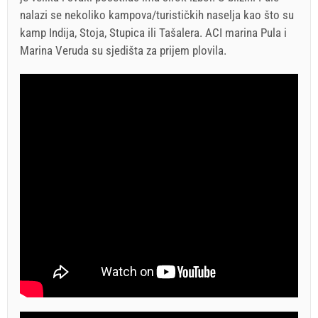
nalazi se nekoliko kampova/turističkih naselja kao što su
kamp Indija, Stoja, Stupica ili Tašalera. ACI marina Pula i
Marina Veruda su sjedišta za prijem plovila.