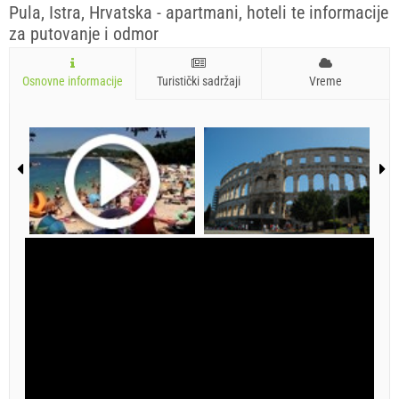
Pula, Istra, Hrvatska - apartmani, hoteli te informacije
za putovanje i odmor
Osnovne informacije
Turistički sadržaji
Vreme