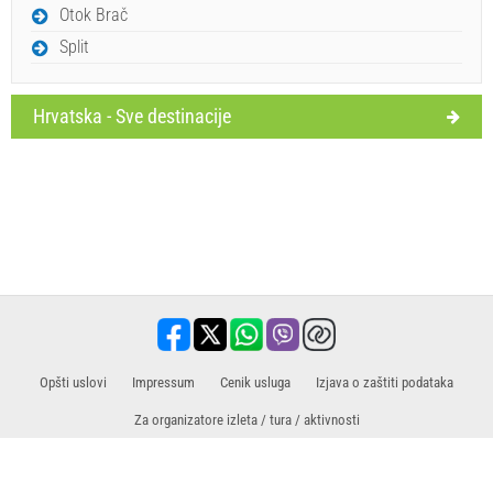
Otok Brač
Split
Hrvatska - Sve destinacije
Opšti uslovi
Impressum
Cenik usluga
​​Izjava o zaštiti podataka
Za organizatore izleta / tura / aktivnosti
Prodajni partner za izlete / ture i aktivnosti