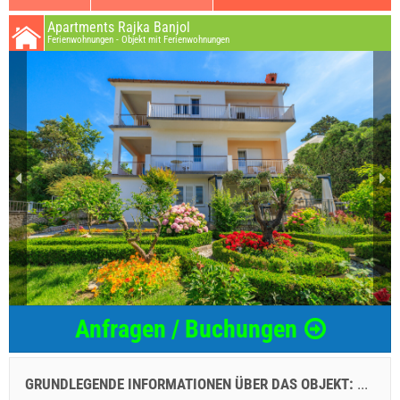
Apartments Rajka Banjol
Ferienwohnungen - Objekt mit Ferienwohnungen
Anfragen / Buchungen
GRUNDLEGENDE INFORMATIONEN ÜBER DAS OBJEKT:
...