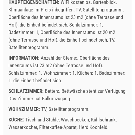
HAUPTEIGENSCHAFTEN:
WIFI kostenlos, Gartenblick,
Klimaanlage im Preis inbegriffen, TV, Satellitenprogramm,
Oberfläche des Innenraums ist 23 m2 (ohne Terrasse und
Hof), die Einheit befindet sich, Schlafzimmer: 1,
Badezimmer: 1, Oberfläche des Innenraums ist 20 m2
(ohne Terrasse und Hof), die Einheit befindet sich, TV,
Satellitenprogramm.
INFORMATION:
Anzahl der Sterne:. Oberfläche des
Innenraums ist 23 m2 (ohne Terrasse und Hof).
Schlafzimmer: 1. Wohnzimmer: 1. Küchen: 1. Badezimmer:
1. die Einheit befindet sich.
SCHLAFZIMMER:
Betten:. Bettwäsche steht zur Verfügung.
Das Zimmer hat Balkonzugang.
WOHNZIMMER:
TV
,
Satellitenprogramm
.
KÜCHE:
Tisch und Stühle
,
Waschbecken
,
Kühlschrank
,
Wasserkocher
,
Filterkaffee-Aparat
,
Herd Kochfeld
.