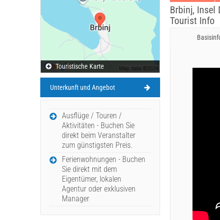
Brbinj, Insel
Tourist Info
Basisin
Touristische Karte
Unterkunft und Angebot
Ausflüge / Touren /
Aktivitäten - Buchen Sie
direkt beim Veranstalter
zum günstigsten Preis.
Ferienwohnungen - Buchen
Sie direkt mit dem
Eigentümer, lokalen
Agentur oder exklusiven
Manager