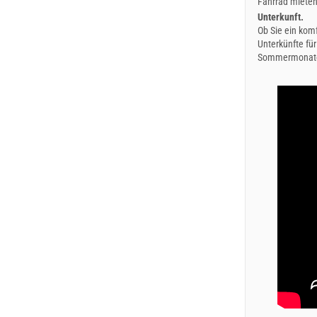
Fahrrad mieten
Unterkunft.
Ob Sie ein komf
Unterkünfte für
Sommermonaten,