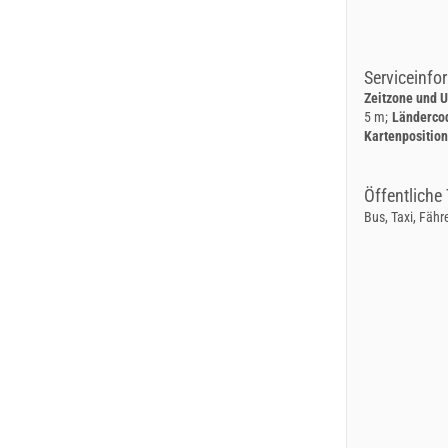
Serviceinfo
Zeitzone und U
5 m
Länderco
Kartenpositio
Öffentliche 
Bus, Taxi, Fähr