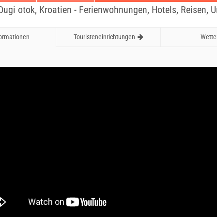
 Dugi otok, Kroatien - Ferienwohnungen, Hotels, Reisen, U
formationen
Touristeneinrichtungen
Wette